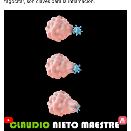
fagocitar, son claves para la inflamación.