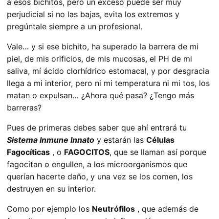
a esos bichitos, pero un exceso puede ser muy
perjudicial si no las bajas
, evita los extremos y
pregúntale siempre a un profesional.
Vale… y si ese bichito, ha superado la barrera de mi
piel, de mis orificios, de mis mucosas, el PH de mi
saliva, mí ácido clorhídrico estomacal, y por desgracia
llega a mi interior, pero ni mi temperatura ni mi tos, los
matan o expulsan… ¿Ahora qué pasa? ¿Tengo más
barreras?
Pues de primeras debes saber que ahí entrará tu
Sistema Inmune Innato
y estarán las
Células
Fagocíticas
, o
FAGOCITOS
, que se llaman así porque
fagocitan o engullen, a los microorganismos que
querían hacerte daño, y una vez se los comen, los
destruyen en su interior.
Como por ejemplo los
Neutrófilos
, que además de