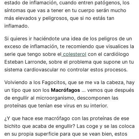
estado de inflamación, cuando entren patógenos, los
síntomas que vas a tener en tu cuerpo serán mucho
más elevados y peligrosos, que si no estás tan
inflamado.
Si quieres ir haciéndote una idea de los peligros de un
exceso de inflamación, te recomiendo que visualices la
serie que tengo sobre el
colesterol
con el cardiólogo
Esteban Larronde, sobre el problema que supone un tu
sistema cardiovascular no controlar estos procesos.
Volviendo a los Fagocitos, que se me va la cabeza, hay
un tipo que son los
Macrófagos
… vemos que después
de engullir al microorganismo, descomponen las
proteínas que tenían ese virus en su interior.
¿Y que hace ese macrófago con las proteínas de ese
bichito que acaba de engullir? Las coge y se las coloca
en su propia superficie para que se vean bien, estos