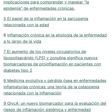
implicaciones para comprender y manejar “la
epidemia” de enfermedades crónicas.
5 El papel de la inflamación en la sarcopenia
relacionada con la edad
6
Inflamación crónica en la etiología de la enfermedad
a lo largo de la vida
7 El aumento de los niveles circulatorios de
lipopolisacárido (LPS) y zonulina significa nuevos
biomarcadores de proinflamación en pacientes con
diabetes tipo 2
8 Medicina evolutiva y pérdida ósea en enfermedades
inflamatorias crónicas: una teoría de la osteopenia
relacionada con la inflamación
9 GlycA: un nuevo biomarcador para la evaluación del
riesgo de inflamación sistémica y enfermedad