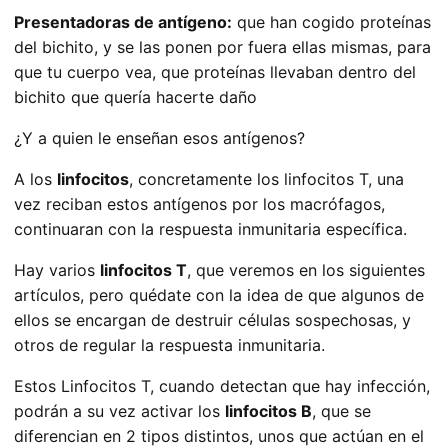
Presentadoras de antígeno:
que han cogido proteínas
del bichito, y se las ponen por fuera ellas mismas, para
que tu cuerpo vea, que proteínas llevaban dentro del
bichito que quería hacerte daño
¿Y a quien le enseñan esos antígenos?
A los
linfocitos
, concretamente los linfocitos T, una
vez reciban estos antígenos por los macrófagos,
continuaran con la respuesta inmunitaria específica.
Hay varios
linfocitos T
, que veremos en los siguientes
artículos, pero quédate con la idea de que algunos de
ellos se encargan de destruir células sospechosas, y
otros de regular la respuesta inmunitaria.
Estos Linfocitos T, cuando detectan que hay infección,
podrán a su vez activar los
linfocitos B
, que se
diferencian en 2 tipos distintos, unos que actúan en el