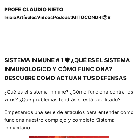
PROFE CLAUDIO NIETO
Inicio
Artículos
Videos
Podcast
MITOCONDRI@S
SISTEMA INMUNE # 1 🛡 ¿QUÉ ES EL SISTEMA
INMUNOLÓGICO Y CÓMO FUNCIONA?
DESCUBRE CÓMO ACTÚAN TUS DEFENSAS
¿Qué es el sistema inmune? ¿Cómo funciona contra los
virus? ¿Qué problemas tendrás si está debilitado?
Empezamos una serie de artículos para entender como
funciona nuestro complejo y completo Sistema
Inmunitario