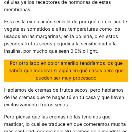
células ya los receptores de hormonas de estas
membranas.
Esta es la explicación sencilla de por qué comer aceite
vegetales sometidos a altas temperaturas como los
usados en las margarinas, en la bollería, o en estos
pseudos frutos secos perjudica la sensibilidad a la
insulina, por mucho que sean 0,0% o light.
Por otro lado en color amarillo tendríamos los que
habría que moderar si algún en qué casos pero que
pueden ser muy procesado
Hablamos de cremas de frutos secos, pero hablamos
de las cremas que te hagas tú en tu casa y que lleven
exclusivamente frutos secos.
Pero piensa que las cremas no las tenemos que
masticar, lo cual se traduce en que comeremos mucha
más cantidad, por ejemplo 30 gramos de almendras es