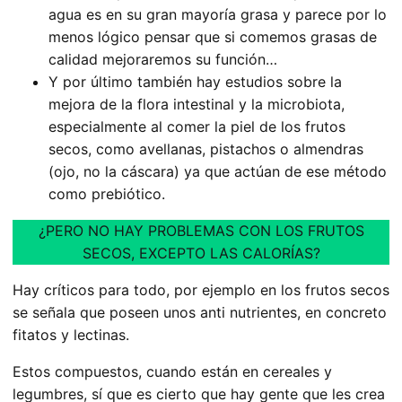
agua es en su gran mayoría grasa y parece por lo
menos lógico pensar que si comemos grasas de
calidad mejoraremos su función…
Y por último también hay estudios sobre la
mejora de la flora intestinal y la microbiota,
especialmente al comer la piel de los frutos
secos, como avellanas, pistachos o almendras
(ojo, no la cáscara) ya que actúan de ese método
como prebiótico.
¿PERO NO HAY PROBLEMAS CON LOS FRUTOS
SECOS, EXCEPTO LAS CALORÍAS?
Hay críticos para todo, por ejemplo en los frutos secos
se señala que poseen unos anti nutrientes, en concreto
fitatos y lectinas.
Estos compuestos, cuando están en cereales y
legumbres, sí que es cierto que hay gente que les crea