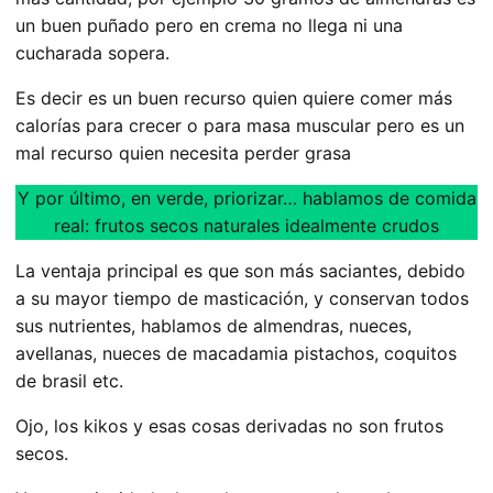
un buen puñado pero en crema no llega ni una
cucharada sopera.
Es decir es un buen recurso quien quiere comer más
calorías para crecer o para masa muscular pero es un
mal recurso quien necesita perder grasa
Y por último, en verde, priorizar… hablamos de comida
real: frutos secos naturales idealmente crudos
La ventaja principal es que son más saciantes, debido
a su mayor tiempo de masticación, y conservan todos
sus nutrientes, hablamos de almendras, nueces,
avellanas, nueces de macadamia pistachos, coquitos
de brasil etc.
Ojo, los kikos y esas cosas derivadas no son frutos
secos.