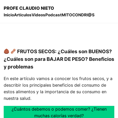
PROFE CLAUDIO NIETO
Inicio
Artículos
Videos
Podcast
MITOCONDRI@S
FRUTOS SECOS: ¿Cuáles son BUENOS?
¿Cuáles son para BAJAR DE PESO? Beneficios
y problemas
En este artículo vamos a conocer los frutos secos, y a
describir los principales beneficios del consumo de
estos alimentos y la importancia de su consumo en
nuestra salud.
¿Cuántos debemos o podemos comer? ¿Tienen
muchas calorías verdad?