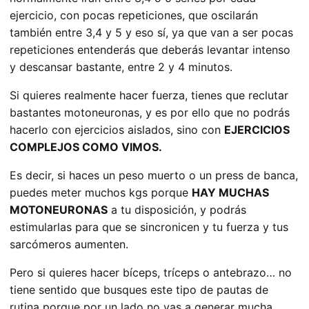
ejercicio, con pocas repeticiones, que oscilarán
también entre 3,4 y 5 y eso sí, ya que van a ser pocas
repeticiones entenderás que deberás levantar intenso
y descansar bastante, entre 2 y 4 minutos.
Si quieres realmente hacer fuerza, tienes que reclutar
bastantes motoneuronas, y es por ello que no podrás
hacerlo con ejercicios aislados, sino con
EJERCICIOS
COMPLEJOS COMO VIMOS.
Es decir, si haces un peso muerto o un press de banca,
puedes meter muchos kgs porque
HAY MUCHAS
MOTONEURONAS
a tu disposición, y podrás
estimularlas para que se sincronicen y tu fuerza y tus
sarcómeros aumenten.
Pero si quieres hacer bíceps, tríceps o antebrazo… no
tiene sentido que busques este tipo de pautas de
rutina porque por un lado no vas a generar mucha