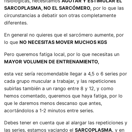
fisiológicas, necesitamos
AGOTAR Y ESTIMULAR EL
SARCOPLASMA, NO EL SARCÓMERO,
por lo que las
circunstancias a debatir son otras completamente
diferentes.
En general no quieres que el sarcómero aumente, por
lo que
NO NECESITAS MOVER MUCHOS KGS
Pero queremos fatiga local, por lo que necesitas un
MAYOR VOLUMEN DE ENTRENAMIENTO,
esta vez sería recomendable llegar a 4,5 o 6 series por
cada grupo muscular a trabajar, y las repeticiones
subirlas también a un rango entre 8 y 12, y como
hemos comentado, queremos que haya fatiga, por lo
que le daremos menos descanso que antes,
acortándolos a 1-2 minutos entre series.
Debes tener en cuenta que al alargar las repeticiones y
las series, estamos vaciando el
SARCOPLASMA,
y en