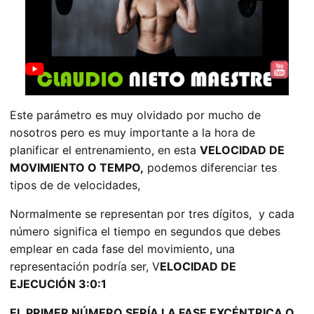
Este parámetro es muy olvidado por mucho de
nosotros pero es muy importante a la hora de
planificar el entrenamiento, en esta
VELOCIDAD DE
MOVIMIENTO O TEMPO,
podemos diferenciar tes
tipos de de velocidades,
Normalmente se representan por tres dígitos, y cada
número significa el tiempo en segundos que debes
emplear en cada fase del movimiento, una
representación podría ser, V
ELOCIDAD DE
EJECUCIÓN 3:0:1
EL PRIMER NÚMERO SERÍA LA FASE EXCÉNTRICA O