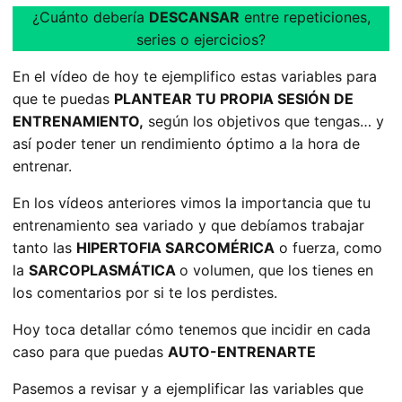
¿Cuánto debería
DESCANSAR
entre repeticiones,
series o ejercicios?
En el vídeo de hoy te ejemplifico estas variables para
que te puedas
PLANTEAR TU PROPIA SESIÓN DE
ENTRENAMIENTO,
según los objetivos que tengas… y
así poder tener un rendimiento óptimo a la hora de
entrenar.
En los vídeos anteriores vimos la importancia que tu
entrenamiento sea variado y que debíamos trabajar
tanto las
HIPERTOFIA SARCOMÉRICA
o fuerza, como
la
SARCOPLASMÁTICA
o volumen, que los tienes en
los comentarios por si te los perdistes.
Hoy toca detallar cómo tenemos que incidir en cada
caso para que puedas
AUTO-ENTRENARTE
Pasemos a revisar y a ejemplificar las variables que