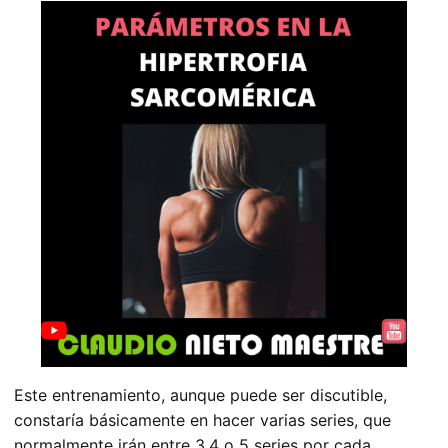
Este entrenamiento, aunque puede ser discutible,
constaría básicamente en hacer varias series, que
normalmente irán entre 3,4 o 5 series por cada