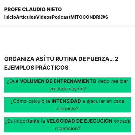
PROFE CLAUDIO NIETO
Inicio
Artículos
Videos
Podcast
MITOCONDRI@S
ORGANIZA ASÍ TU RUTINA DE FUERZA… 2
EJEMPLOS PRÁCTICOS
¿Qué
VOLUMEN DE ENTRENAMIENTO
debo realizar
en cada sesión?
¿Cómo calculo la
INTENSIDAD
a ejecutar en cada
ejercicio?
¿Es importante la
VELOCIDAD DE EJECUCIÓN
encada
repetición?