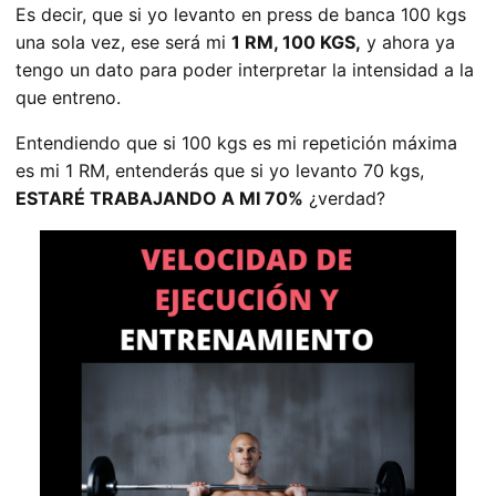
Es decir, que si yo levanto en press de banca 100 kgs
una sola vez, ese será mi
1 RM, 100 KGS,
y ahora ya
tengo un dato para poder interpretar la intensidad a la
que entreno.
Entendiendo que si 100 kgs es mi repetición máxima
es mi 1 RM, entenderás que si yo levanto 70 kgs,
ESTARÉ TRABAJANDO A MI 70%
¿verdad?