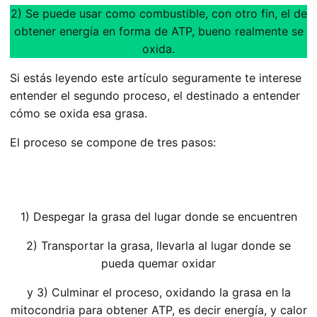
2) Se puede usar como combustible, con otro fin, el de
obtener energía en forma de ATP, bueno realmente se
oxida.
Si estás leyendo este artículo seguramente te interese
entender el segundo proceso, el destinado a entender
cómo se oxida esa grasa.
El proceso se compone de tres pasos:
1) Despegar la grasa del lugar donde se encuentren
2) Transportar la grasa, llevarla al lugar donde se
pueda quemar oxidar
y 3) Culminar el proceso, oxidando la grasa en la
mitocondria para obtener ATP, es decir energía, y calor