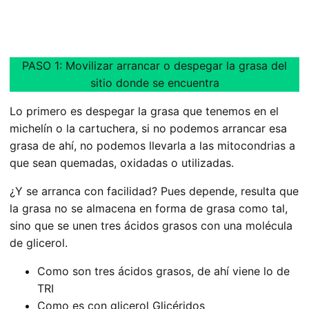
PASO 1: Movilizar arrancar o despegar la grasa del
sitio donde se encuentra
Lo primero es despegar la grasa que tenemos en el
michelín o la cartuchera, si no podemos arrancar esa
grasa de ahí, no podemos llevarla a las mitocondrias a
que sean quemadas, oxidadas o utilizadas.
¿Y se arranca con facilidad? Pues depende, resulta que
la grasa no se almacena en forma de grasa como tal,
sino que se unen tres ácidos grasos con una molécula
de glicerol.
Como son tres ácidos grasos, de ahí viene lo de
TRI
Como es con glicerol Glicéridos