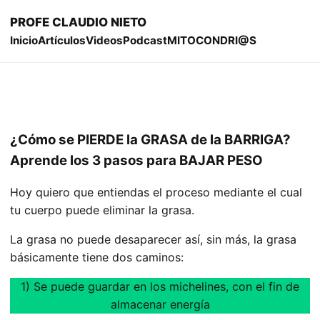
PROFE CLAUDIO NIETO
Inicio
Artículos
Videos
Podcast
MITOCONDRI@S
¿Cómo se PIERDE la GRASA de la BARRIGA?
Aprende los 3 pasos para BAJAR PESO
Hoy quiero que entiendas el proceso mediante el cual
tu cuerpo puede eliminar la grasa.
La grasa no puede desaparecer así, sin más, la grasa
básicamente tiene dos caminos:
1) Se puede guardar en los michelines, con el fin de
almacenar energía