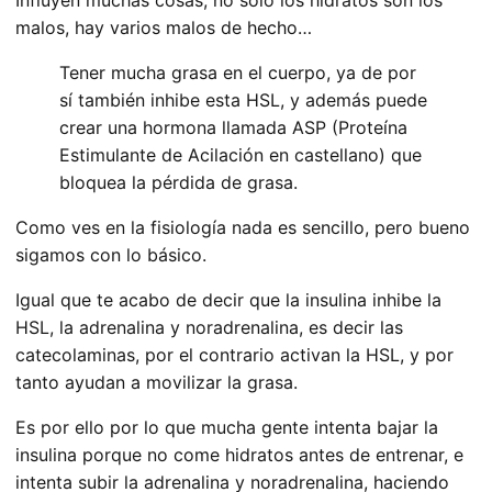
Influyen muchas cosas, no sólo los hidratos son los
malos, hay varios malos de hecho…
Tener mucha grasa en el cuerpo, ya de por
sí también inhibe esta HSL, y además puede
crear una hormona llamada ASP (Proteína
Estimulante de Acilación en castellano) que
bloquea la pérdida de grasa.
Como ves en la fisiología nada es sencillo, pero bueno
sigamos con lo básico.
Igual que te acabo de decir que la insulina inhibe la
HSL, la adrenalina y noradrenalina, es decir las
catecolaminas, por el contrario activan la HSL, y por
tanto ayudan a movilizar la grasa.
Es por ello por lo que mucha gente intenta bajar la
insulina porque no come hidratos antes de entrenar, e
intenta subir la adrenalina y noradrenalina, haciendo