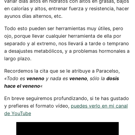
variar días altos en hidratos con altos en grasas, bajos
en calorías y altos, entrenar fuerza y resistencia, hacer
ayunos días alternos, etc.
Todo esto pueden ser herramientas muy útiles, pero
ojo, porque llevar cualquier herramienta de ella por
separado y al extremo, nos llevará a tarde o temprano
a desajustes metabólicos, y a problemas hormonales a
largo plazo.
Recordemos la cita que se le atribuye a Paracelso,
«Todo es
veneno
y nada es
veneno
, sólo la
dosis
hace el veneno
«
En breve seguiremos profundizando, si te has gustado
y prefieres el formato vídeo,
puedes verlo en mi canal
de YouTube