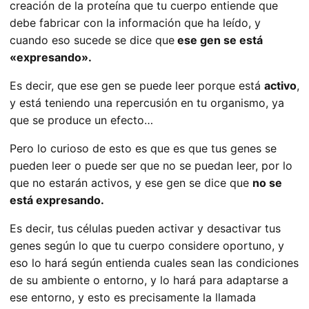
creación de la proteína que tu cuerpo entiende que
debe fabricar con la información que ha leído, y
cuando eso sucede se dice que
ese gen se está
«expresando».
Es decir, que ese gen se puede leer porque está
activo
,
y está teniendo una repercusión en tu organismo, ya
que se produce un efecto…
Pero lo curioso de esto es que es que tus genes se
pueden leer o puede ser que no se puedan leer, por lo
que no estarán activos, y ese gen se dice que
no se
está expresando.
Es decir, tus células pueden activar y desactivar tus
genes según lo que tu cuerpo considere oportuno, y
eso lo hará según entienda cuales sean las condiciones
de su ambiente o entorno, y lo hará para adaptarse a
ese entorno, y esto es precisamente la llamada