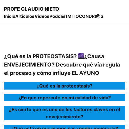
PROFE CLAUDIO NIETO
Inicio
Artículos
Videos
Podcast
MITOCONDRI@S
¿Qué es la PROTEOSTASIS?
¿Causa
ENVEJECIMIENTO? Descubre qué vía regula
el proceso y cómo influye EL AYUNO
¿Qué es la proteostasis?
¿En que repercute en mi calidad de vida?
¿Es cierto que es uno de los factores claves en el
envejecimiento?
¿Qué está en mis manos para poder mejorarlo?