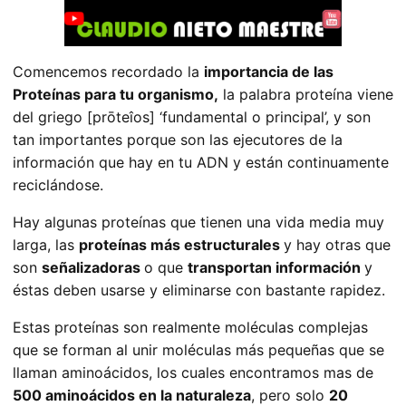
Comencemos recordado la
importancia de las
Proteínas para tu organismo,
la palabra proteína viene
del griego [prōteîos] ‘fundamental o principal’, y son
tan importantes porque son las ejecutores de la
información que hay en tu ADN y están continuamente
reciclándose.
Hay algunas proteínas que tienen una vida media muy
larga, las
proteínas más estructurales
y hay otras que
son
señalizadoras
o que
transportan información
y
éstas deben usarse y eliminarse con bastante rapidez.
Estas proteínas son realmente moléculas complejas
que se forman al unir moléculas más pequeñas que se
llaman aminoácidos, los cuales encontramos mas de
500 aminoácidos en la naturaleza
, pero solo
20