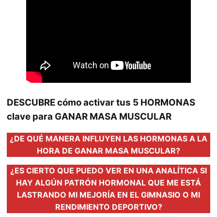
DESCUBRE cómo activar tus 5 HORMONAS
clave para GANAR MASA MUSCULAR
¿DE QUÉ MANERA INFLUYEN LAS HORMONAS A LA
HORA DE GANAR MASA MUSCULAR?
¿ES CIERTO QUE PUEDO VER EN UNA ANALÍTICA SI
HAY ALGÚN PATRÓN HORMONAL QUE ME ESTÁ
LASTRANDO MI MEJORÍA EN EL GIMNASIO O MI
RENDIMIENTO DEPORTIVO?