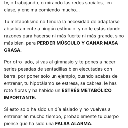
tv, o trabajando, o mirando las redes sociales, en
clase, y encima comiendo mucho…
Tu metabolismo no tendrá la necesidad de adaptarse
absolutamente a ningún estímulo, y no le estás dando
razones para hacerse ni más fuerte ni más grande, sino
más bien, para
PERDER MÚSCULO Y GANAR MASA
GRASA.
Por otro lado, si vas al gimnasio y te pones a hacer
series pesadas de sentadillas bien ejecutadas con
barra, por poner solo un ejemplo, cuando acabas de
entrenar, tu hipotálamo se estresa, se cabrea, le has
roto fibras y ha habido un
ESTRÉS METABÓLICO
IMPORTANTE.
Si esto solo ha sido un día aislado y no vuelves a
entrenar en mucho tiempo, probablemente tu cuerpo
piense que ha sido una
FALSA ALARMA.