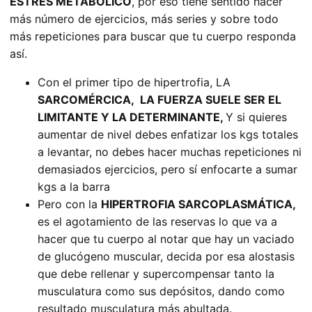
ESTRÉS METABÓLICO
, por eso tiene sentido hacer
más número de ejercicios, más series y sobre todo
más repeticiones para buscar que tu cuerpo responda
así.
Con el primer tipo de hipertrofia, LA
SARCOMÉRCICA, LA FUERZA SUELE SER EL
LIMITANTE Y LA DETERMINANTE,
Y si quieres
aumentar de nivel debes enfatizar los kgs totales
a levantar, no debes hacer muchas repeticiones ni
demasiados ejercicios, pero sí enfocarte a sumar
kgs a la barra
Pero con la
HIPERTROFIA SARCOPLASMÁTICA,
es el agotamiento de las reservas lo que va a
hacer que tu cuerpo al notar que hay un vaciado
de glucógeno muscular, decida por esa alostasis
que debe rellenar y supercompensar tanto la
musculatura como sus depósitos, dando como
resultado musculatura más abultada.