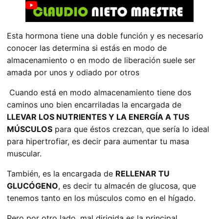
Esta hormona tiene una doble función y es necesario
conocer las determina si estás en modo de
almacenamiento o en modo de liberación suele ser
amada por unos y odiado por otros
Cuando está en modo almacenamiento tiene dos
caminos uno bien encarriladas la encargada de
LLEVAR LOS NUTRIENTES Y LA ENERGÍA A TUS
MÚSCULOS
para que éstos crezcan, que sería lo ideal
para hipertro­­­­­fiar, es decir para aumentar tu masa
muscular.
También, es la encargada de
RELLENAR TU
GLUCÓGENO
, es decir tu almacén de glucosa, que
tenemos tanto en los músculos como en el hígado.
Pero por otro lado, mal dirigida es la principal