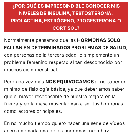
¿POR QUÉ ES IMPRESCINDIBLE CONOCER MIS
NIVELES DE INSULINA, TESTOSTERONA,
PROLACTINA, ESTRÓGENO, PROGESTERONA O
CORTISOL?
Normalmente pensamos que las
HORMONAS SOLO
FALLAN EN DETERMINADOS PROBLEMAS DE SALUD
,
con personas de la tercera edad o simplemente un
problema femenino respecto al tan desconocido por
muchos ciclo menstrual.
Pero una vez más
NOS EQUIVOCAMOS
al no saber un
mínimo de fisiología básica, ya que deberíamos saber
que el mayor responsable de nuestra mejora en la
fuerza y en la masa muscular van a ser tus hormonas
como actores principales.
En no mucho tiempo quiero hacer una serie de vídeos
acerca de cada una de las hormonas, pero hoy