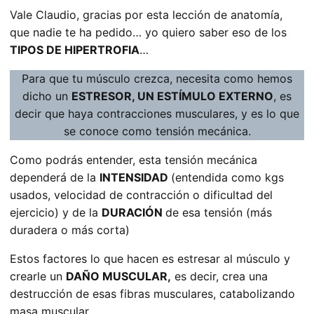
Vale Claudio, gracias por esta lección de anatomía,
que nadie te ha pedido… yo quiero saber eso de los
TIPOS DE HIPERTROFIA
…
Para que tu músculo crezca, necesita como hemos
dicho un
ESTRESOR, UN ESTÍMULO EXTERNO
, es
decir que haya contracciones musculares, y es lo que
se conoce como tensión mecánica.
Como podrás entender, esta tensión mecánica
dependerá de la
INTENSIDAD
(entendida como kgs
usados, velocidad de contracción o dificultad del
ejercicio) y de la
DURACIÓN
de esa tensión (más
duradera o más corta)
Estos factores lo que hacen es estresar al músculo y
crearle un
DAÑO MUSCULAR,
es decir, crea una
destrucción de esas fibras musculares, catabolizando
masa muscular.