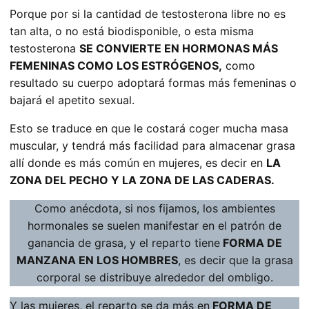
Porque por si la cantidad de testosterona libre no es
tan alta, o no está biodisponible, o esta misma
testosterona
SE CONVIERTE EN HORMONAS MÁS
FEMENINAS COMO LOS ESTRÓGENOS,
como
resultado su cuerpo adoptará formas más femeninas o
bajará el apetito sexual.
Esto se traduce en que le costará coger mucha masa
muscular, y tendrá más facilidad para almacenar grasa
allí donde es más común en mujeres, es decir en
LA
ZONA DEL PECHO Y LA ZONA DE LAS CADERAS.
Como anécdota, si nos fijamos, los ambientes
hormonales se suelen manifestar en el patrón de
ganancia de grasa, y el reparto tiene
FORMA DE
MANZANA EN LOS HOMBRES
, es decir que la grasa
corporal se distribuye alrededor del ombligo.
Y las mujeres, el reparto se da más en
FORMA DE