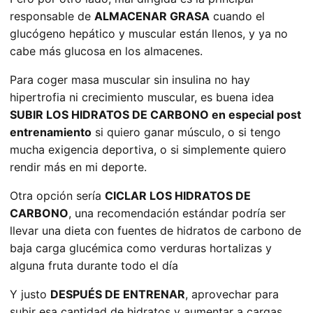
responsable de
ALMACENAR GRASA
cuando el
glucógeno hepático y muscular están llenos, y ya no
cabe más glucosa en los almacenes.
Para coger masa muscular sin insulina no hay
hipertrofia ni crecimiento muscular, es buena idea
SUBIR LOS HIDRATOS DE CARBONO en especial post
entrenamiento
si quiero ganar músculo, o si tengo
mucha exigencia deportiva, o si simplemente quiero
rendir más en mi deporte.
Otra opción sería
CICLAR LOS HIDRATOS DE
CARBONO
, una recomendación estándar podría ser
llevar una dieta con fuentes de hidratos de carbono de
baja carga glucémica como verduras hortalizas y
alguna fruta durante todo el día
Y justo
DESPUÉS DE ENTRENAR
, aprovechar para
subir esa cantidad de hidratos y aumentar a cargas