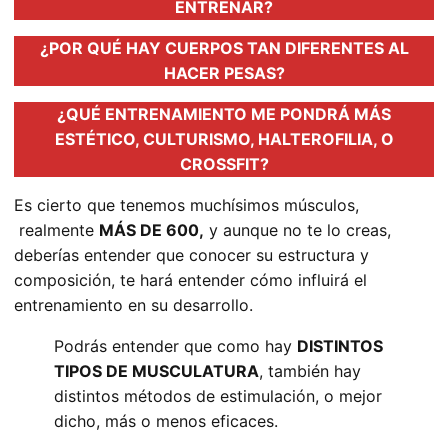
ENTRENAR?
¿POR QUÉ HAY CUERPOS TAN DIFERENTES AL
HACER PESAS?
¿QUÉ ENTRENAMIENTO ME PONDRÁ MÁS
ESTÉTICO, CULTURISMO, HALTEROFILIA, O
CROSSFIT?
Es cierto que tenemos muchísimos músculos,
realmente
MÁS DE 600,
y aunque no te lo creas,
deberías entender que conocer su estructura y
composición, te hará entender cómo influirá el
entrenamiento en su desarrollo.
Podrás entender que como hay
DISTINTOS
TIPOS DE MUSCULATURA
, también hay
distintos métodos de estimulación, o mejor
dicho, más o menos eficaces.