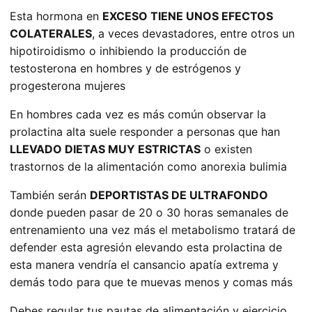
Esta hormona en
EXCESO TIENE UNOS EFECTOS
COLATERALES
, a veces devastadores, entre otros un
hipotiroidismo o inhibiendo la producción de
testosterona en hombres y de estrógenos y
progesterona mujeres
En hombres cada vez es más común observar la
prolactina alta suele responder a personas que han
LLEVADO DIETAS MUY ESTRICTAS
o existen
trastornos de la alimentación como anorexia bulimia
También serán
DEPORTISTAS DE ULTRAFONDO
donde pueden pasar de 20 o 30 horas semanales de
entrenamiento una vez más el metabolismo tratará de
defender esta agresión elevando esta prolactina de
esta manera vendría el cansancio apatía extrema y
demás todo para que te muevas menos y comas más
Debes regular tus pautas de alimentación y ejercicio