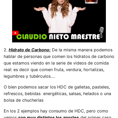
2.
Hidrato de Carbono:
De la misma manera podemos
hablar de personas que comen los hidratos de carbono
que estamos viendo en la serie de videos de comida
real: es decir que comen fruta, verdura, hortalizas,
legumbres y tubérculos….
O bien podemos sacar los HDC de galletas, pasteles,
refrescos, bebidas energéticas, salsas, helados o una
bolsa de chucherías
En los 2 ejemplos hay consumo de HDC, pero como
vemos
son muy distintos los aportes
del primer caso