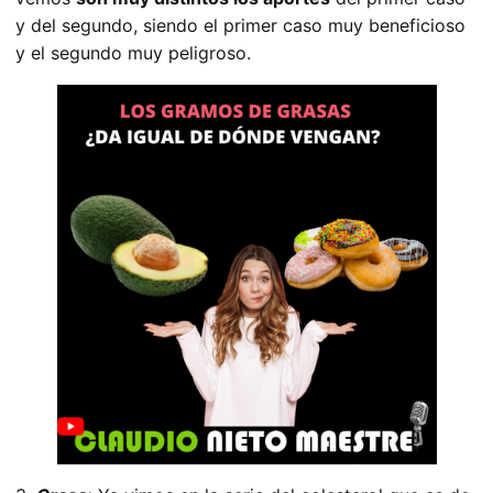
y del segundo, siendo el primer caso muy beneficioso
y el segundo muy peligroso.