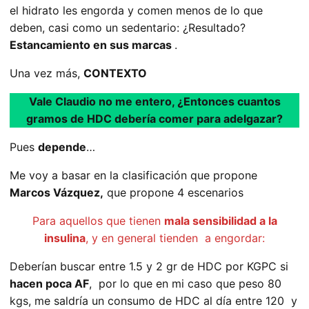
el hidrato les engorda y comen menos de lo que
deben, casi como un sedentario: ¿Resultado?
Estancamiento en sus marcas
.
Una vez más,
CONTEXTO
Vale Claudio no me entero, ¿Entonces cuantos
gramos de HDC debería comer para adelgazar?
Pues
depende
…
Me voy a basar en la clasificación que propone
Marcos Vázquez,
que propone 4 escenarios
Para aquellos que tienen
mala sensibilidad a la
insulina
, y en general tienden a engordar:
Deberían buscar entre 1.5 y 2 gr de HDC por KGPC si
hacen poca AF
, por lo que en mi caso que peso 80
kgs, me saldría un consumo de HDC al día entre 120 y