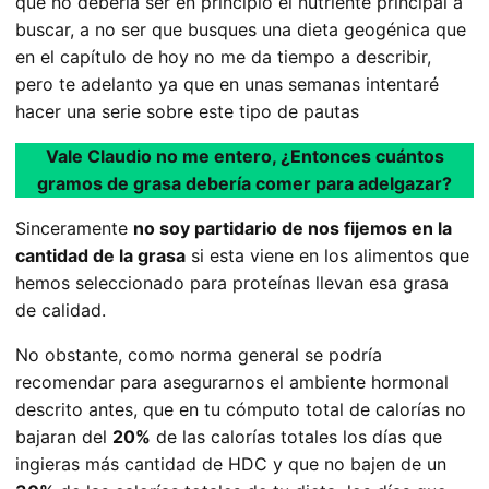
que no debería ser en principio el nutriente principal a
buscar, a no ser que busques una dieta geogénica que
en el capítulo de hoy no me da tiempo a describir,
pero te adelanto ya que en unas semanas intentaré
hacer una serie sobre este tipo de pautas
Vale Claudio no me entero, ¿Entonces cuántos
gramos de grasa debería comer para adelgazar?
Sinceramente
no soy partidario de nos fijemos en la
cantidad de la grasa
si esta viene en los alimentos que
hemos seleccionado para proteínas llevan esa grasa
de calidad.
No obstante, como norma general se podría
recomendar para asegurarnos el ambiente hormonal
descrito antes, que en tu cómputo total de calorías no
bajaran del
20%
de las calorías totales los días que
ingieras más cantidad de HDC y que no bajen de un