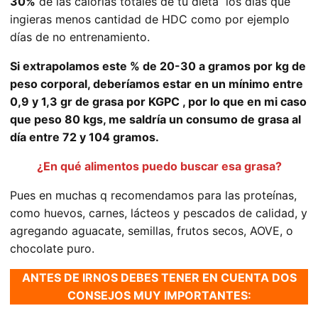
30%
de las calorías totales de tu dieta los días que
ingieras menos cantidad de HDC como por ejemplo
días de no entrenamiento.
Si extrapolamos este % de 20-30 a gramos por kg de
peso corporal, deberíamos estar en un mínimo entre
0,9 y 1,3 gr de grasa por KGPC , por lo que en mi caso
que peso 80 kgs, me saldría un consumo de grasa al
día entre 72 y 104 gramos.
¿En qué alimentos puedo buscar esa grasa?
Pues en muchas q recomendamos para las proteínas,
como huevos, carnes, lácteos y pescados de calidad, y
agregando aguacate, semillas, frutos secos, AOVE, o
chocolate puro.
ANTES DE IRNOS DEBES TENER EN CUENTA DOS
CONSEJOS MUY IMPORTANTES: