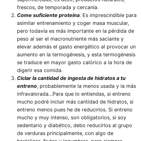
frescos, de temporada y cercanía.
Come suficiente proteína
. Es imprescindible para
asimilar entrenamiento y coger masa muscular,
pero todavía es más importante en la pérdida de
peso al ser el macronutriente más saciante y
elevar además el gasto energético al provocar un
aumento en la termogénesis, y esta termogénesis
se traduce en mayor gasto calórico a la hora de
digerir esa comida.
Ciclar la cantidad de ingesta de hidratos a tu
entreno
, probablemente la menos usada y la más
infravalorada…Para que lo entiendas, si entreno
mucho podré incluir más cantidad de hidratos, si
entreno menos pues he de reducirlos. Si entreno
mucho y muy intenso, son obligatorios, si soy
sedentario y diabético, debo reducirlos al grupo
de verduras principalmente, con algo de
hortalizas, frutas y legumbres, pero siempre