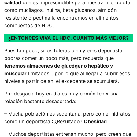
calidad
que es imprescindible para nuestra microbiota
como mucílagos, inulina, beta glucanos, almidón
resistente o pectina la encontramos en alimentos
compuestos de HDC.
¿ENTONCES VIVA EL HDC, CUANTO MÁS MEJOR?
Pues tampoco, si los toleras bien y eres deportista
podrás comer un poco más, pero recuerda que
tenemos almacenes de glucógeno hepático y
muscular
limitados… por lo que al llegar a cubrir esos
niveles a partir de ahí el excedente se acumulará.
Por desgacia hoy en día es muy común tener una
relación bastante desacertada:
– Mucha población es sedentaria, pero come hidratos
como un deportista : ¿Resultado?
Obesidad
– Muchos deportistas entrenan mucho, pero creen que