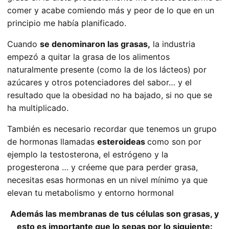
comer y acabe comiendo más y peor de lo que en un
principio me había planificado.
Cuando
se denominaron las grasas,
la industria
empezó a quitar la grasa de los alimentos
naturalmente presente (como la de los lácteos) por
azúcares y otros potenciadores del sabor… y el
resultado que la obesidad no ha bajado, si no que se
ha multiplicado.
También es necesario recordar que tenemos un grupo
de hormonas llamadas
esteroideas
como son por
ejemplo la testosterona, el estrógeno y la
progesterona … y créeme que para perder grasa,
necesitas esas hormonas en un nivel mínimo ya que
elevan tu metabolismo y entorno hormonal
Además las membranas de tus células son grasas, y
esto es importante que lo sepas por lo siguiente: