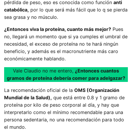
pérdida de peso, eso es conocida como función
anti
catabólica,
por lo que será más fácil que lo q se pierda
sea grasa y no músculo.
¿Entonces viva la proteína, cuanto más mejor?
Pues
no, llegará un momento que si ya cumples el umbral de
necesidad, el exceso de proteína no te hará ningún
beneficio, y además es el macronutriente más caro
económicamente hablando.
Vale Claudio no me entero,
¿Entonces cuantos
gramos de proteína debería comer para adelgazar?
La recomendación oficial de la
OMS (Organización
Mundial de la Salud),
que está entre 0.8 y 1 gramo de
proteína por kilo de peso corporal al día, y hay que
interpretarlo como el mínimo recomendable para una
persona sedentaria, no una recomendación para todo
el mundo.