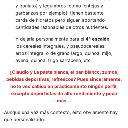
y boniato) y legumbres (como lentejas y
garbanzos por ejemplo), tienen bastante
carda de hidratos pero siguen aportando
cantidades razonables de otros nutrientes.
Y dejaría personalmente para el
4º escalón
los cereales integrales, y pseudocereales:
arroz integral o de grano largo, quinoa, mijo,
avena, quinoa, trigo sarraceno, etc.
¿Claudio y La pasta blanca, el pan blanco, zumos,
bebidas deportivas, refrescos? Pues sinceramente,
no le veo cabida en prácticamente ningún perfil,
excepto deportistas de alto rendimiento y poco
más….
Aunque una vez más contexto, esto obviamente hay
que personalizarlo: