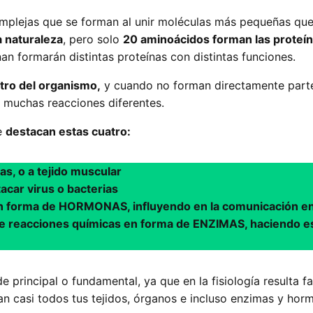
mplejas que se forman al unir moléculas más pequeñas que
 naturaleza
, pero solo
20 aminoácidos forman las proteín
an formarán distintas proteínas con distintas funciones.
ro del organismo,
y cuando no forman directamente parte 
 muchas reacciones diferentes.
e
destacan estas cuatro:
, o a tejido muscular
car virus o bacterias
 forma de HORMONAS, influyendo en la comunicación ent
de reacciones químicas en forma de ENZIMAS, haciendo e
e principal o fundamental, ya que en la fisiología resulta 
n casi todos tus tejidos, órganos e incluso enzimas y hor