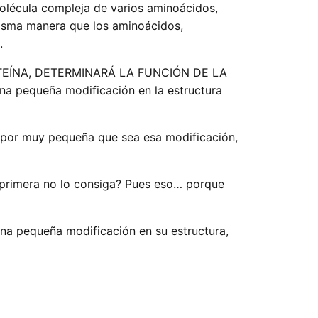
olécula compleja de varios aminoácidos,
 misma manera que los aminoácidos,
.
TEÍNA, DETERMINARÁ LA FUNCIÓN DE LA
na pequeña modificación en la estructura
por muy pequeña que sea esa modificación,
a primera no lo consiga? Pues eso… porque
una pequeña modificación en su estructura,