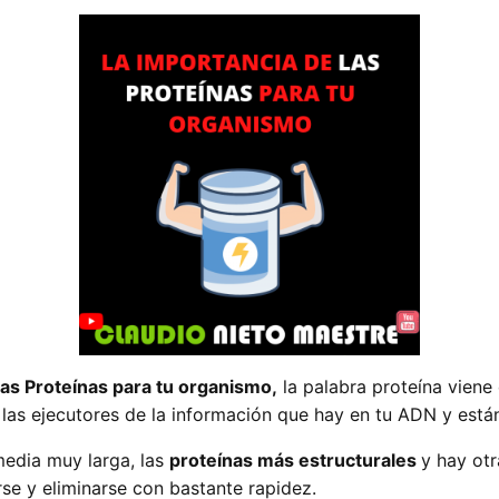
las Proteínas para tu organismo,
la palabra proteína viene 
n las ejecutores de la información que hay en tu ADN y est
media muy larga, las
proteínas más estructurales
y hay ot
se y eliminarse con bastante rapidez.