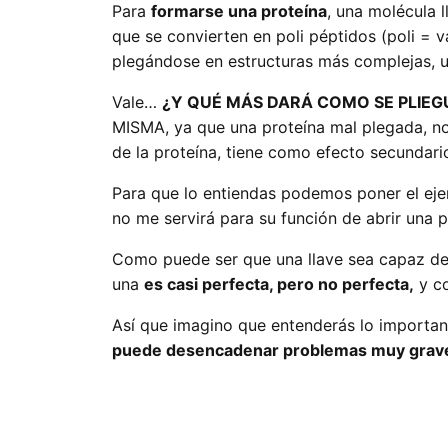
Para
formarse una proteína
, una molécula 
que se convierten en poli péptidos (poli = 
plegándose en estructuras más complejas, u
Vale…
¿Y QUÉ MÁS DARÁ COMO SE PLIEG
MISMA, ya que una proteína mal plegada, no
de la proteína, tiene como efecto secundario
Para que lo entiendas podemos poner el eje
no me servirá para su función de abrir una 
Como puede ser que una llave sea capaz de 
una
es casi perfecta, pero no perfecta,
y co
Así que imagino que entenderás lo importanc
puede desencadenar problemas muy grav