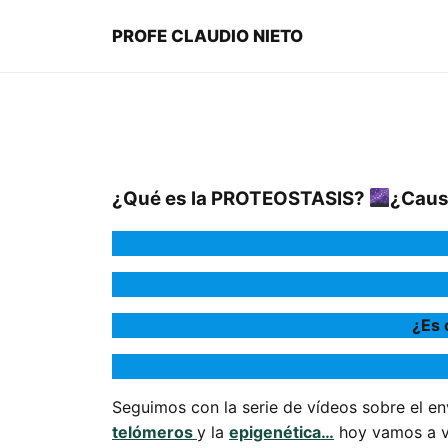
PROFE CLAUDIO NIETO
¿Qué es la PROTEOSTASIS?
¿Caus
¿Es 
Seguimos con la serie de vídeos sobre el en
telómeros
y la
epigenética…
hoy vamos a ve