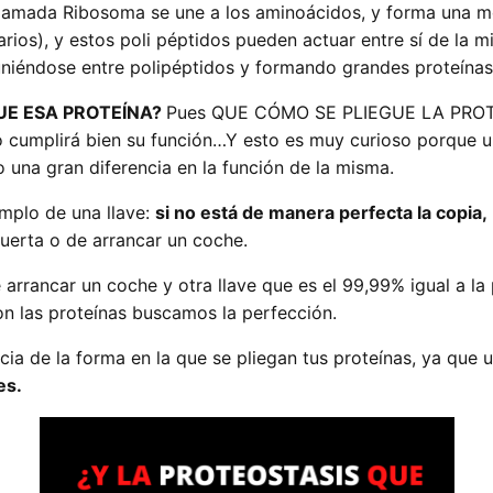
llamada Ribosoma se une a los aminoácidos, y forma una m
varios), y estos poli péptidos pueden actuar entre sí de la
niéndose entre polipéptidos y formando grandes proteínas
UE ESA PROTEÍNA?
Pues QUE CÓMO SE PLIEGUE LA PRO
 cumplirá bien su función…Y esto es muy curioso porque u
 una gran diferencia en la función de la misma.
mplo de una llave:
si no está de manera perfecta la copia,
puerta o de arrancar un coche.
arrancar un coche y otra llave que es el 99,99% igual a l
n las proteínas buscamos la perfección.
ia de la forma en la que se pliegan tus proteínas, ya que 
es.