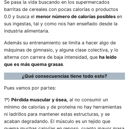
Se pasa la vida buscando en los supermercados
barritas de cereales con pocas calorías o productos
0.0 y busca el
menor número de calorías posibles
en
sus ingestas, tal y como nos han enseñado desde la
industria alimentaria.
Además su entrenamiento se limita a hacer algo de
máquinas de gimnasio, y alguna clase colectiva, y lo
alterna con carrera de baja intensidad, que
ha leído
que es más quema grasas
.
¿Qué consecuencias tiene todo esto?
Pues vamos por partes:
1º)
Pérdida muscular y ósea,
al no consumir un
mínimo de calorías y de proteína no hay herramientas
ni ladrillos para mantener estas estructuras, y se
acaban degradando. El músculo es un tejido que
quema muchas calorías en reposo, cuanto mayor masa