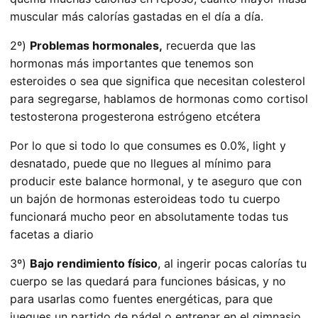
muscular más calorías gastadas en el día a día.
2º)
Problemas hormonales,
recuerda que las
hormonas más importantes que tenemos son
esteroides o sea que significa que necesitan colesterol
para segregarse, hablamos de hormonas como cortisol
testosterona progesterona estrógeno etcétera
Por lo que si todo lo que consumes es 0.0%, light y
desnatado, puede que no llegues al mínimo para
producir este balance hormonal, y te aseguro que con
un bajón de hormonas esteroideas todo tu cuerpo
funcionará mucho peor en absolutamente todas tus
facetas a diario
3º)
Bajo rendimiento físico
, al ingerir pocas calorías tu
cuerpo se las quedará para funciones básicas, y no
para usarlas como fuentes energéticas, para que
juegues un partido de pádel o entrenar en el gimnasio