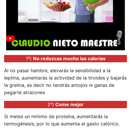
1º)
No reduzcas mucho las calorías
Al no pasar hambre, elevarás la sensibilidad a la
leptina, aumentarás la actividad de la tiroides y bajarás
la grelina, es decir no tendrás antojos ni ganas de
pegarte atracones
2º)
Come mejor
Si metes un mínimo de proteína, aumentarás la
termogénesis, por lo que aumenta el gasto calórico.