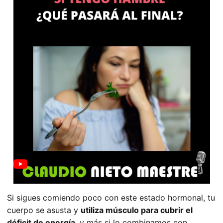
Si sigues comiendo poco con este estado hormonal, tu
cuerpo se asusta y
utiliza músculo para cubrir el
déficit de energía
, y más si lo combinamos con