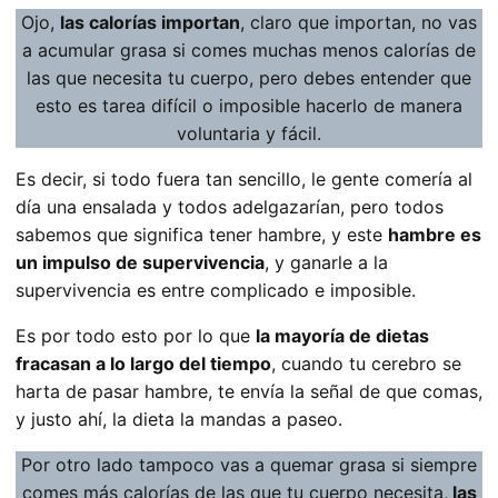
Ojo,
las calorías importan
, claro que importan, no vas
a acumular grasa si comes muchas menos calorías de
las que necesita tu cuerpo, pero debes entender que
esto es tarea difícil o imposible hacerlo de manera
voluntaria y fácil.
Es decir, si todo fuera tan sencillo, le gente comería al
día una ensalada y todos adelgazarían, pero todos
sabemos que significa tener hambre, y este
hambre es
un impulso de supervivencia
, y ganarle a la
supervivencia es entre complicado e imposible.
Es por todo esto por lo que
la mayoría de dietas
fracasan a lo largo del tiempo
, cuando tu cerebro se
harta de pasar hambre, te envía la señal de que comas,
y justo ahí, la dieta la mandas a paseo.
Por otro lado tampoco vas a quemar grasa si siempre
comes más calorías de las que tu cuerpo necesita,
las