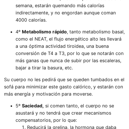
semana, estarán quemando más calorías
indirectamente, y no engordan aunque coman
4000 calorías.
4º
Metabolismo rápido
, tanto metabolismo basal,
como el NEAT, el flujo energético alto les llevará
a una óptima actividad tiroidea, una buena
conversión de T4 a T3, por lo que se notarán con
más ganas que nunca de subir por las escaleras,
bajar a tirar la basura, etc.
Su cuerpo no les pedirá que se queden tumbados en el
sofá para minimizar este gasto calórico, y estarán con
más energía y motivación para moverse.
5º
Saciedad,
si comen tanto, el cuerpo no se
asustará y no tendrá que crear mecanismos
compensatorios, por lo que:
Reducirá la grelina, la hormona que daba