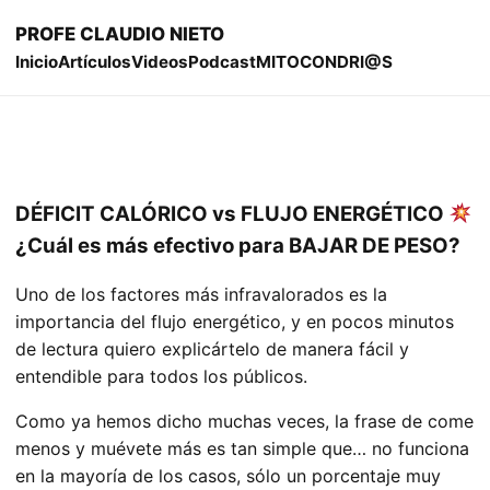
PROFE CLAUDIO NIETO
Inicio
Artículos
Videos
Podcast
MITOCONDRI@S
DÉFICIT CALÓRICO vs FLUJO ENERGÉTICO
¿Cuál es más efectivo para BAJAR DE PESO?
Uno de los factores más infravalorados es la
importancia del flujo energético, y en pocos minutos
de lectura quiero explicártelo de manera fácil y
entendible para todos los públicos.
Como ya hemos dicho muchas veces, la frase de come
menos y muévete más es tan simple que… no funciona
en la mayoría de los casos, sólo un porcentaje muy