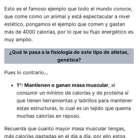
Esto es el famoso ejemplo que todo el mundo conoce,
que come como un animal y está espectacular a nivel
estético, pongamos el ejemplo que comen y gastan
más de 4000 calorías, por lo que su flujo energético es
muy amplio.
¿Qué le pasa a la fisiología de este tipo de atletas,
genética?
Pues lo contrario…
1º: Mantienen o ganan masa muscular
, al
consumir un mínimo de calorías y de proteína sí
que tienen herramientas y ladrillos para mantener
estas estructuras, lo cual es un tejido que quema
muchas calorías en reposo.
Recuerda que cuanto mayor masa muscular tengas,
más calorías gastadas en el día a día, por ello estos